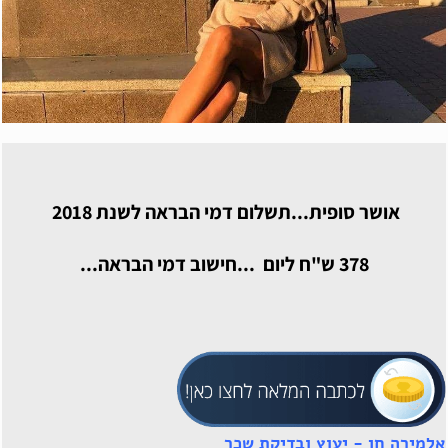
אושר סופית...תשלום דמי הבראה לשנת 2018
378 ש"ח ליום ...חישוב דמי הבראה...
אלמירה חן - יעוץ ובדיקת שכר