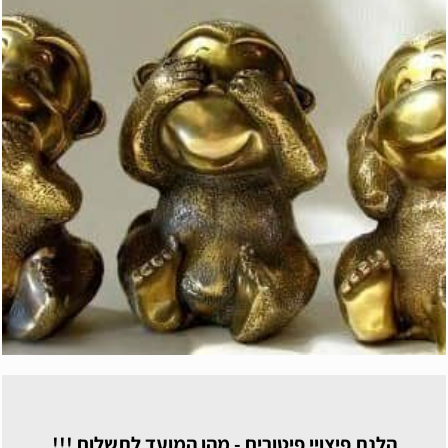
הלנת פיצויי פיטורים - מהו המועד לתשלום !!!