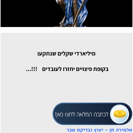
מיליארדי שקלים שנתקעו
בקופת פיצויים יחזרו לעובדים !!!...
אלמירה חן - יעוץ ובדיקת שכר