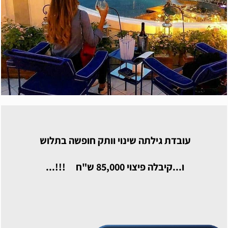
עובדת גילתה שינוי וותק חופשה בתלוש
ו...קיבלה פיצוי 85,000 ש"ח !!!...