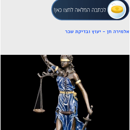
אלמירה חן - יעוץ ובדיקת שכר