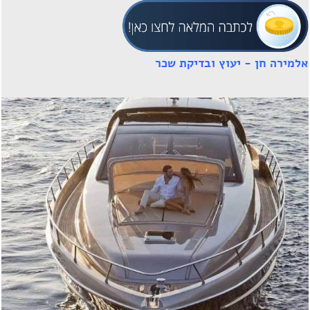
אלמירה חן - יעוץ ובדיקת שכר