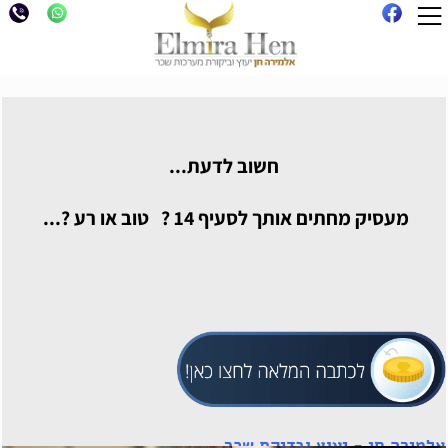
חשוב לדעת...
מעסיק מחתים אותך לסעיף 14 ? טוב או רע ?...
אלמירה חן - יעוץ ובדיקת שכר