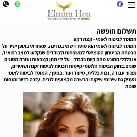
תשלום חופשה
המוסד לביטוח לאומי - קצת רקע
המוסד לביטוח לאומי הוא מוסד רשמי במדינה, שאחראי באופן ישיר על
הבטחת הביטחון הסוציאלי למשפחות ולבודדים שנקלעו למצב רפואי ו/
או כלכלי המונע מהם קיום בכבוד – על ידי מתן קצבאות ועזרה מסוגים
שונים.בחוק הביטוח הלאומי קיימות תכניות לביטוח זקנה ושאירים,
נפגעי עבודה, נכות כללית, סיעוד ועוד. בנוסף, המוסד לביטוח לאומי
מעניק גם שירותי שיקום והכשרה מקצועית לנכים, עזרה בדיור והנחות
שונות