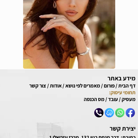
מידע באתר
דף הבית
/
פורום
/
מאמרים לפי נושא
/
אודות
/
צור קשר
תחומי עיסוק:
מעסיק
/
עובד
/
מס הכנסה
יצירת קשר
כתובת: דרך מנחם בגין 132, מרכז עזריאלי 1