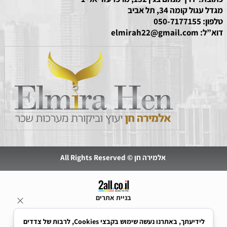
מגדל עגול קומה 34, תל אביב
טלפון:
050-7177155
דוא”ל:
elmirah22@gmail.com
אלמירה חן © All Rights Reserved
בניית אתרים
לידיעתך, באתרנו נעשה שימוש בקבצי Cookies, לרבות של צדדים