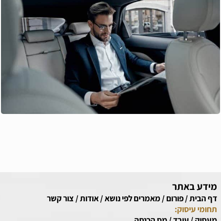
מידע באתר
דף הבית
/
פורום
/
מאמרים לפי נושא
/
אודות
/
צור קשר
תחומי עיסוק:
מעסיק
/
עובד
/
מס הכנסה