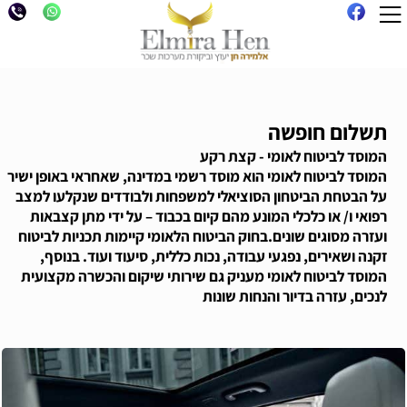
תשלום חופשה
המוסד לביטוח לאומי - קצת רקע
המוסד לביטוח לאומי הוא מוסד רשמי במדינה, שאחראי באופן ישיר
על הבטחת הביטחון הסוציאלי למשפחות ולבודדים שנקלעו למצב
רפואי ו/ או כלכלי המונע מהם קיום בכבוד – על ידי מתן קצבאות
ועזרה מסוגים שונים.בחוק הביטוח הלאומי קיימות תכניות לביטוח
זקנה ושאירים, נפגעי עבודה, נכות כללית, סיעוד ועוד. בנוסף,
המוסד לביטוח לאומי מעניק גם שירותי שיקום והכשרה מקצועית
לנכים, עזרה בדיור והנחות שונות