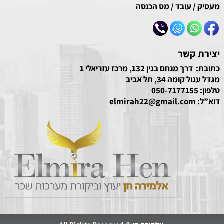
מעסיק
/
עובד
/
מס הכנסה
יצירת קשר
כתובת: דרך מנחם בגין 132, מרכז עזריאלי 1
מגדל עגול קומה 34, תל אביב
טלפון:
050-7177155
דוא”ל:
elmirah22@gmail.com