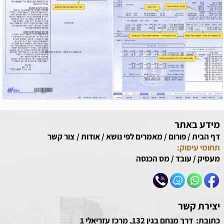
מידע באתר
דף הבית
/
פורום
/
מאמרים לפי נושא
/
אודות
/
צור קשר
תחומי עיסוק:
מעסיק
/
עובד
/
מס הכנסה
יצירת קשר
כתובת: דרך מנחם בגין 132, מרכז עזריאלי 1