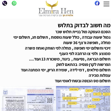
מה חשוב לבדוק בתלוש
הסכם העסקה מול בניית תלוש שכר
גמול שעות עבודה , כולל שעות נוספות , תשלום חג, תשלום ימי
מחלה , חופשה ורצף 36 שעות
זיכוי ותשלום ימי חופשה , מחלה לפי הוותק ואחוז משרה
ממוצע ולפי צו הרחבה לפי הענף
תשלום הבראה , נסיעות , ביגוד, משכורת 13 ועוד....
הפרשות לקרן פנסיה בהתאם לחוק
תשלום מילאים , דמי לידה , שמירת הריון, ימי המתנה ועוד
עמלות מכירה
תשלום מס הכנסה ובטוח לאומי ועוד