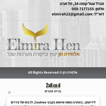
מגדל עגול קומה 34, תל אביב
טלפון:
050-7177155
דוא”ל:
elmirah22@gmail.com
אלמירה חן © All Rights Reserved
בניית אתרים
לידיעתך, באתרנו נעשה שימוש בקבצי Cookies, לרבות של צדדים